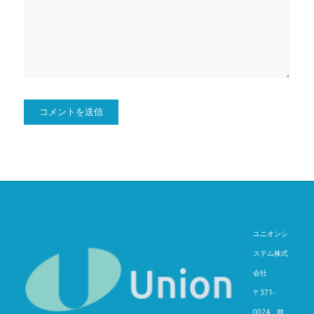
ユニオンシ
ステム株式
会社
〒371-
0024 群