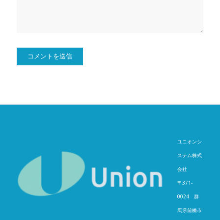
ユニオンシ
ステム株式
会社
〒371-
0024 群
馬県前橋市