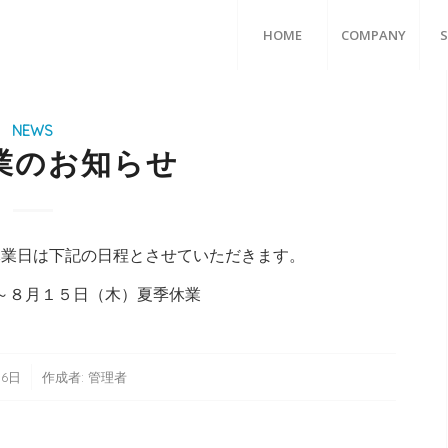
HOME
COMPANY
S
NEWS
業のお知らせ
休業日は下記の日程とさせていただきます。
～８月１５日（木）夏季休業
月6日
作成者:
管理者