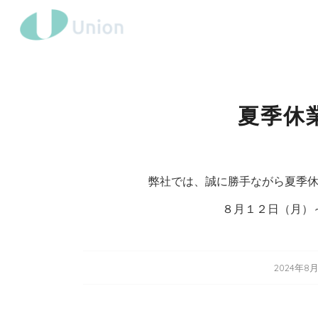
夏季休
弊社では、誠に勝手ながら夏季
８月１２日（月）
/
2024年8