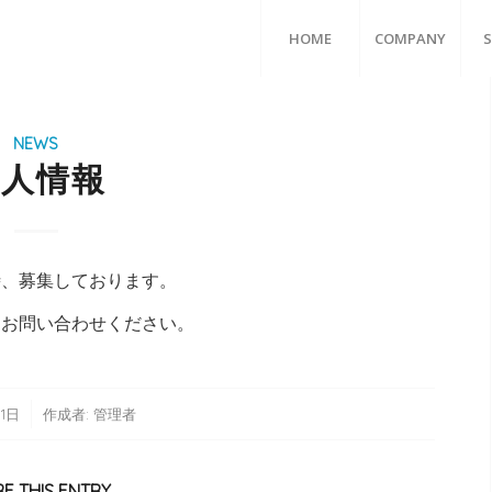
HOME
COMPANY
S
NEWS
求人情報
時、募集しております。
にお問い合わせください。
月1日
作成者:
管理者
E THIS ENTRY