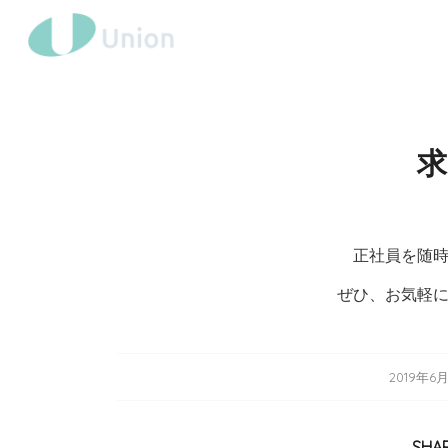
正社員を随
ぜひ、お気軽
/
2019年6
SHAR